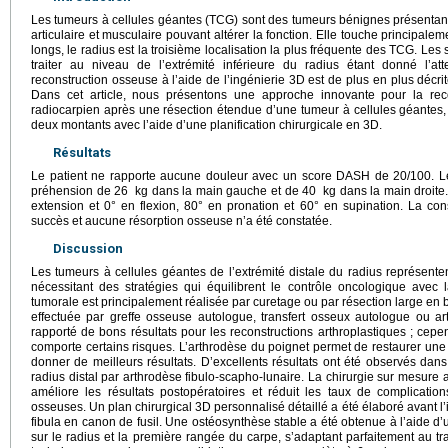
Les tumeurs à cellules géantes (TCG) sont des tumeurs bénignes présentant 
articulaire et musculaire pouvant altérer la fonction. Elle touche principal
longs, le radius est la troisième localisation la plus fréquente des TCG. Les
traiter au niveau de l’extrémité inférieure du radius étant donné l’att
reconstruction osseuse à l’aide de l’ingénierie 3D est de plus en plus décri
Dans cet article, nous présentons une approche innovante pour la rec
radiocarpien après une résection étendue d’une tumeur à cellules géantes, en
deux montants avec l’aide d’une planification chirurgicale en 3D.
Résultats
Le patient ne rapporte aucune douleur avec un score DASH de 20/100. Le
préhension de 26
kg dans la main gauche et de 40
kg dans la main droite.
extension et 0° en flexion, 80° en pronation et 60° en supination. La co
succès et aucune résorption osseuse n’a été constatée.
Discussion
Les tumeurs à cellules géantes de l’extrémité distale du radius représen
nécessitant des stratégies qui équilibrent le contrôle oncologique avec l
tumorale est principalement réalisée par curetage ou par résection large en 
effectuée par greffe osseuse autologue, transfert osseux autologue ou a
rapporté de bons résultats pour les reconstructions arthroplastiques ; cepe
comporte certains risques. L’arthrodèse du poignet permet de restaurer une
donner de meilleurs résultats. D’excellents résultats ont été observés dan
radius distal par arthrodèse fibulo-scapho-lunaire. La chirurgie sur mesure a
améliore les résultats postopératoires et réduit les taux de complicatio
osseuses. Un plan chirurgical 3D personnalisé détaillé a été élaboré avant l’int
fibula en canon de fusil. Une ostéosynthèse stable a été obtenue à l’aide d
sur le radius et la première rangée du carpe, s’adaptant parfaitement au tra