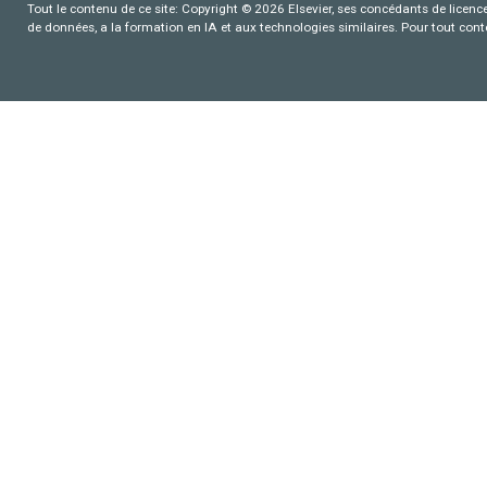
Tout le contenu de ce site: Copyright © 2026 Elsevier, ses concédants de licence e
de données, a la formation en IA et aux technologies similaires. Pour tout con