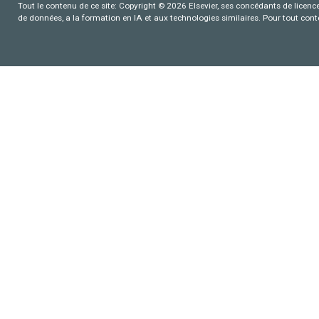
Tout le contenu de ce site: Copyright © 2026 Elsevier, ses concédants de licence e
de données, a la formation en IA et aux technologies similaires. Pour tout con