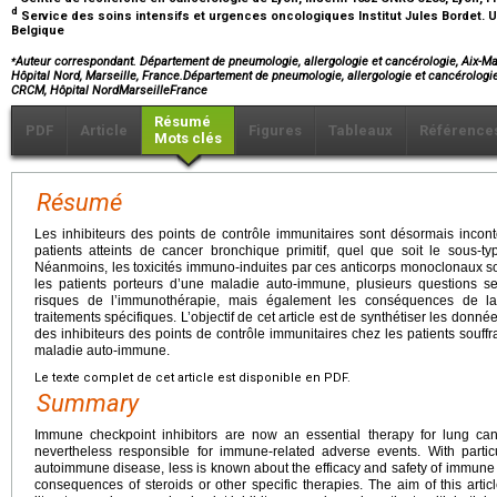
d
Service des soins intensifs et urgences oncologiques Institut Jules Bordet. Un
Belgique
⁎
Auteur correspondant. Département de pneumologie, allergologie et cancérologie, Aix-M
Hôpital Nord, Marseille, France.Département de pneumologie, allergologie et cancérologi
CRCM, Hôpital NordMarseilleFrance
Résumé
PDF
Article
Figures
Tableaux
Référence
Mots clés
Résumé
Les inhibiteurs des points de contrôle immunitaires sont désormais incon
patients atteints de cancer bronchique primitif, quel que soit le sous-t
Néanmoins, les toxicités immuno-induites par ces anticorps monoclonaux son
les patients porteurs d’une maladie auto-immune, plusieurs questions s
risques de l’immunothérapie, mais également les conséquences de la 
traitements spécifiques. L’objectif de cet article est de synthétiser les données
des inhibiteurs des points de contrôle immunitaires chez les patients souffr
maladie auto-immune.
Le texte complet de cet article est disponible en PDF.
Summary
Immune checkpoint inhibitors are now an essential therapy for lung ca
nevertheless responsible for immune-related adverse events. With particu
autoimmune disease, less is known about the efficacy and safety of immune c
consequences of steroids or other specific therapies. The aim of this articl