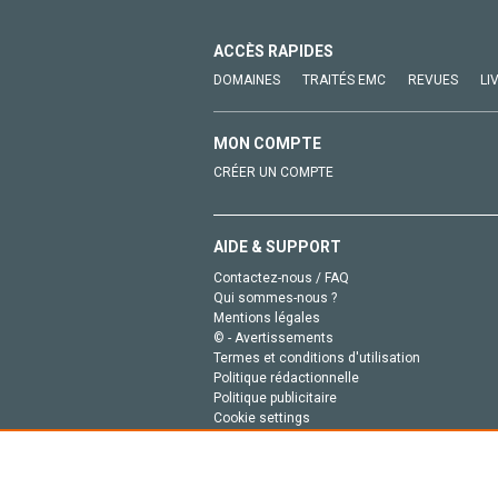
ACCÈS RAPIDES
DOMAINES
TRAITÉS EMC
REVUES
LI
MON COMPTE
CRÉER UN COMPTE
AIDE & SUPPORT
Contactez-nous / FAQ
Qui sommes-nous ?
Mentions légales
© - Avertissements
Termes et conditions d'utilisation
Politique rédactionnelle
Politique publicitaire
Cookie settings
Politique de la vie privée