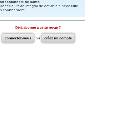
rofessionnels de santé.
’accès au texte intégral de cet article nécessite
n abonnement.
Déjà abonné à cette revue ?
connectez-vous
ou
créez un compte