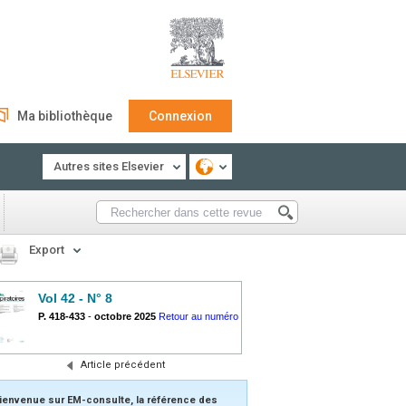
Ma bibliothèque
Connexion
Autres sites Elsevier
Export
Vol 42 - N° 8
P. 418-433
-
octobre 2025
Retour au numéro
Article précédent
ienvenue sur EM-consulte, la référence des