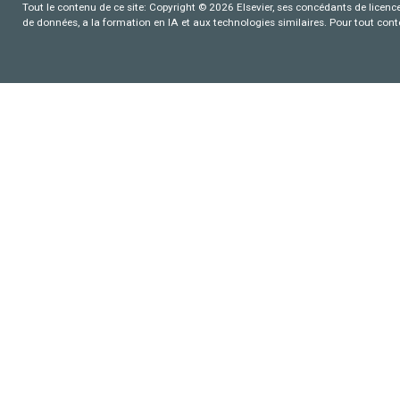
Tout le contenu de ce site: Copyright © 2026 Elsevier, ses concédants de licence e
de données, a la formation en IA et aux technologies similaires. Pour tout con