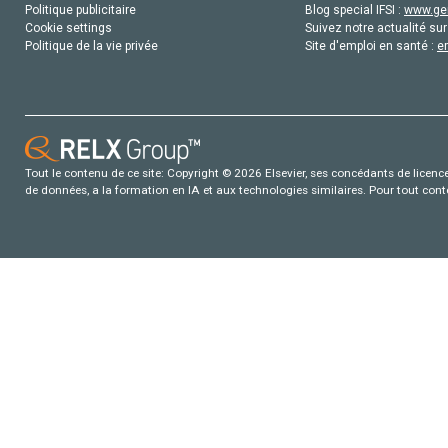
Politique publicitaire
Blog special IFSI :
www.gen
Cookie settings
Suivez notre actualité sur
Politique de la vie privée
Site d'emploi en santé :
e
Tout le contenu de ce site: Copyright © 2026 Elsevier, ses concédants de licence e
de données, a la formation en IA et aux technologies similaires. Pour tout con