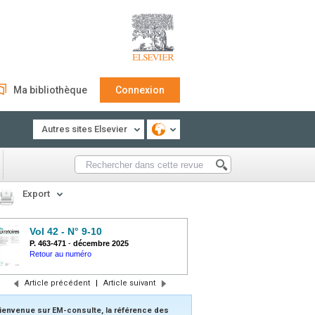
Ma bibliothèque
Connexion
Autres sites Elsevier
Export
Vol 42 - N° 9-10
P. 463-471
-
décembre 2025
Retour au numéro
Article précédent
|
Article suivant
ienvenue sur EM-consulte, la référence des