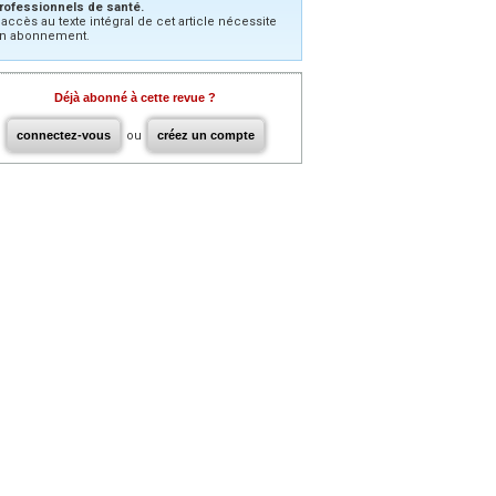
rofessionnels de santé.
’accès au texte intégral de cet article nécessite
n abonnement.
Déjà abonné à cette revue ?
connectez-vous
ou
créez un compte