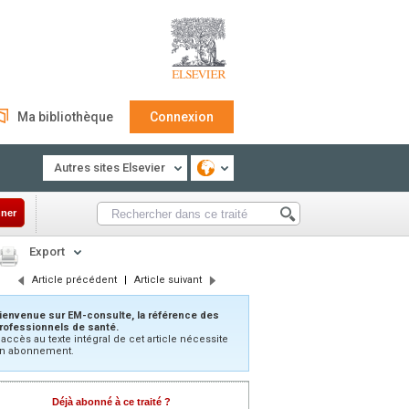
Ma bibliothèque
Connexion
Autres sites Elsevier
ner
Export
Article précédent
|
Article suivant
ienvenue sur EM-consulte, la référence des
rofessionnels de santé.
’accès au texte intégral de cet article nécessite
n abonnement.
Déjà abonné à ce traité ?