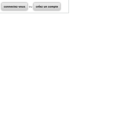
connectez-vous
ou
créez un compte