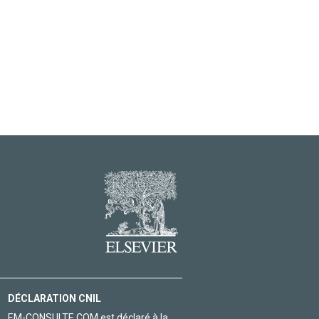
DÉCLARATION CNIL
EM-CONSULTE.COM est déclaré à la