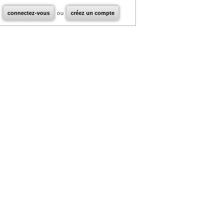
connectez-vous
ou
créez un compte