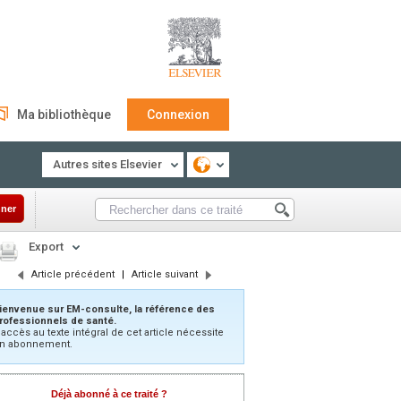
Ma bibliothèque
Connexion
Autres sites Elsevier
ner
Export
Article précédent
|
Article suivant
ienvenue sur EM-consulte, la référence des
rofessionnels de santé.
’accès au texte intégral de cet article nécessite
n abonnement.
Déjà abonné à ce traité ?