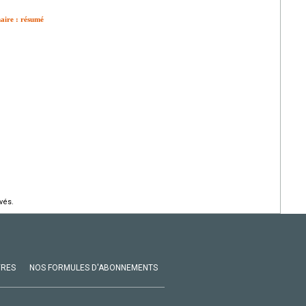
aire : résumé
vés.
VRES
NOS FORMULES D'ABONNEMENTS