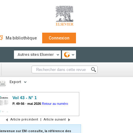
Ma bibliothèque
Connexion
Autres sites Elsevier
Export
Vol 43 - N° 1
P. 49-56
-
mai 2026
Retour au numéro
Article précédent
|
Article suivant
ienvenue sur EM-consulte, la référence des