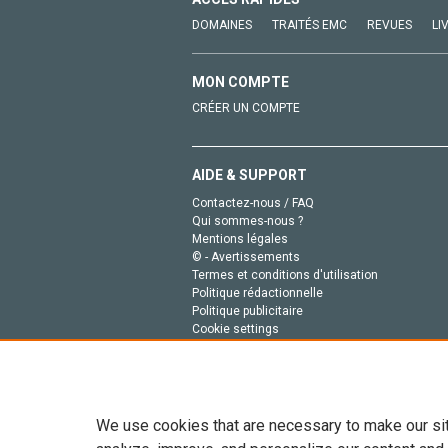
DOMAINES
TRAITÉS EMC
REVUES
LI
MON COMPTE
CRÉER UN COMPTE
AIDE & SUPPORT
Contactez-nous / FAQ
Qui sommes-nous ?
Mentions légales
© - Avertissements
Termes et conditions d'utilisation
Politique rédactionnelle
Politique publicitaire
Cookie settings
Politique de la vie privée
We use cookies that are necessary to make our si