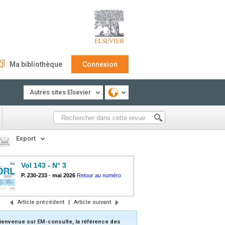
Ma bibliothèque
Connexion
Autres sites Elsevier
Export
Vol 143 - N° 3
P. 230-233
-
mai 2026
Retour au numéro
Article précédent
|
Article suivant
ienvenue sur EM-consulte, la référence des