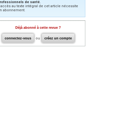
rofessionnels de santé.
’accès au texte intégral de cet article nécessite
n abonnement.
Déjà abonné à cette revue ?
connectez-vous
ou
créez un compte