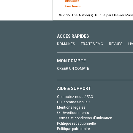
Discussion
Conclusion
© 2025 The Author(s). Publié par Elsevier Mass
ACCÈS RAPIDES
DOMAINES
TRAITÉS EMC
REVUES
LI
MON COMPTE
CRÉER UN COMPTE
AIDE & SUPPORT
Contactez-nous / FAQ
Qui sommes-nous ?
Mentions légales
© - Avertissements
Termes et conditions d'utilisation
Politique rédactionnelle
Politique publicitaire