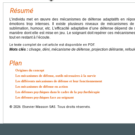
Résumé
L’individu met en œuvre des mécanismes de défense adaptatifs en répon
émotions trop intenses. Il existe plusieurs niveaux de mécanismes de 
sublimation, humour, etc. L’efficacité adaptative d’une défense dépend de 
manière dont elle est mise en jeu. Le soignant doit repérer ces mécanism
tout en restant à l’écoute.
Le texte complet de cet article est disponible en PDF.
Mots clés :
clivage, déni, mécanisme de défense, projection délirante, refou
Plan
Origines du concept
Les mécanismes de défense, outils nécessaires à la survie
Les différents mécanismes de défense et leur fonctionnement
Les mécanismes de défense en action
Les défenses psychiques dans le cadre de la psychothérapie
Les défenses psychiques face au soignant
© 2026 Elsevier Masson SAS. Tous droits réservés.