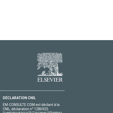
DÉCLARATION CNIL
EM-CONSULTE.COM est déclaré à la
CNIL, déclaration n° 1286925.
En application de la loi nº78-17 du 6 janvier 1978 relative à