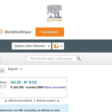
Ma bibliothèque
Connexion
Autres sites Elsevier
Export
Vol 25 - N° 8-C2
P. 191-195
-
octobre 2008
Retour au numéro
Article précédent
|
Article suivant
ienvenue sur EM-consulte, la référence des