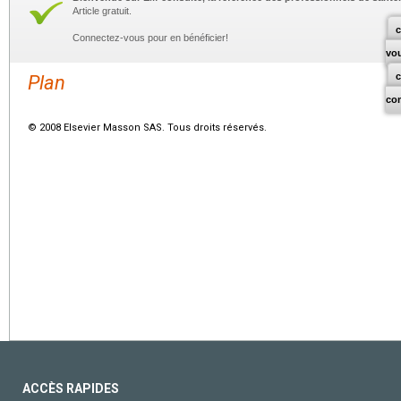
Article gratuit.
c
Connectez-vous pour en bénéficier!
vo
Plan
co
© 2008 Elsevier Masson SAS. Tous droits réservés.
ACCÈS RAPIDES