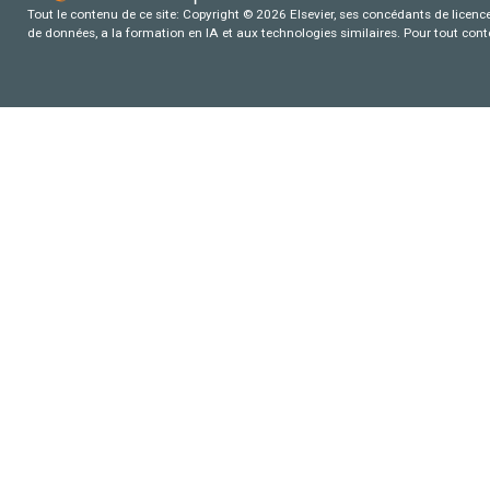
Tout le contenu de ce site: Copyright © 2026 Elsevier, ses concédants de licence e
de données, a la formation en IA et aux technologies similaires. Pour tout con