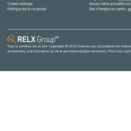
Cookie settings
Suivez notre actualité sur
Politique de la vie privée
Site d'emploi en santé :
e
Tout le contenu de ce site: Copyright © 2026 Elsevier, ses concédants de licence e
de données, a la formation en IA et aux technologies similaires. Pour tout con