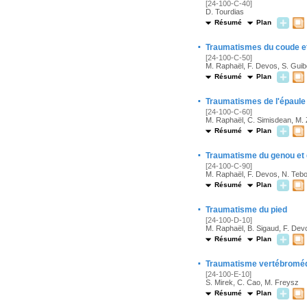
[24-100-C-40]
D. Tourdias
Résumé
Plan
·
Traumatismes du coude et
[24-100-C-50]
M. Raphaël, F. Devos, S. Guib
Résumé
Plan
·
Traumatismes de l'épaule 
[24-100-C-60]
M. Raphaël, C. Simisdean, M.
Résumé
Plan
·
Traumatisme du genou et 
[24-100-C-90]
M. Raphaël, F. Devos, N. Tebo
Résumé
Plan
·
Traumatisme du pied
[24-100-D-10]
M. Raphaël, B. Sigaud, F. Dev
Résumé
Plan
·
Traumatisme vertébroméd
[24-100-E-10]
S. Mirek, C. Cao, M. Freysz
Résumé
Plan