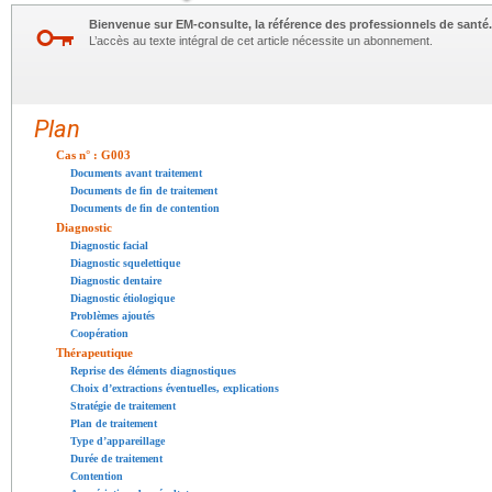
Bienvenue sur EM-consulte, la référence des professionnels de santé.
L’accès au texte intégral de cet article nécessite un abonnement.
Plan
Cas n° : G003
Documents avant traitement
Documents de fin de traitement
Documents de fin de contention
Diagnostic
Diagnostic facial
Diagnostic squelettique
Diagnostic dentaire
Diagnostic étiologique
Problèmes ajoutés
Coopération
Thérapeutique
Reprise des éléments diagnostiques
Choix d’extractions éventuelles, explications
Stratégie de traitement
Plan de traitement
Type d’appareillage
Durée de traitement
Contention