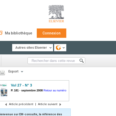
Ma bibliothèque
Connexion
Autres sites Elsevier
Export
Vol 27 - N° 3
P. 181
-
septembre 2008
Retour au numéro
Article précédent
|
Article suivant
ienvenue sur EM-consulte, la référence des