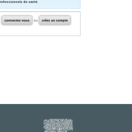
rofessionnels de santé.
connectez-vous
ou
créez un compte