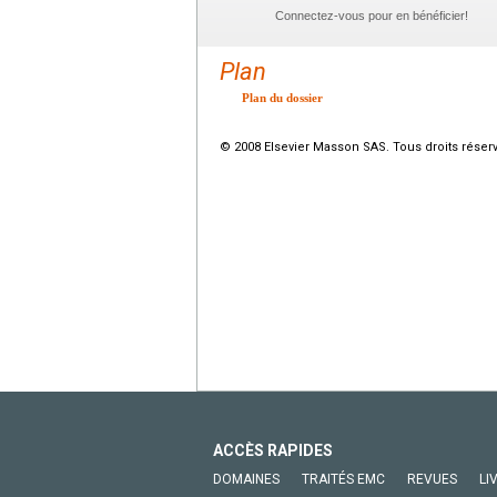
Connectez-vous pour en bénéficier!
Plan
Plan du dossier
© 2008 Elsevier Masson SAS. Tous droits réser
ACCÈS RAPIDES
DOMAINES
TRAITÉS EMC
REVUES
LI