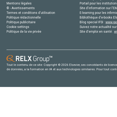
Mentions légales
Portail pour les institution
© - Avertissements
Site d'information sur l'E
Termes et conditions d'utilisation
E-learning pour les infirmi
Politique rédactionnelle
Bibliothèque d'e-books Els
Politique publicitaire
Blog special IFSI :
www.gen
Cookie settings
Suivez notre actualité sur
Politique de la vie privée
Site d'emploi en santé :
e
Tout le contenu de ce site: Copyright © 2026 Elsevier, ses concédants de licence e
de données, a la formation en IA et aux technologies similaires. Pour tout con