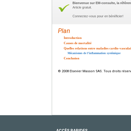
Bienvenue sur EM-consulte, la référen
Article gratuit.
Connectez-vous pour en bénéficier!
Plan
Introduction
Causes de mortalité
Quelles relations entre maladies cardio-vascul
Mécanismes de l’inflammation systémique
Conclusion
© 2008 Elsevier Masson SAS. Tous droits réser
ACCÈS RAPIDES