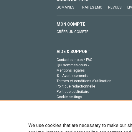
DOMAINES
TRAITÉS EMC
REVUES
LI
MON COMPTE
CRÉER UN COMPTE
AIDE & SUPPORT
Contactez-nous / FAQ
Qui sommes-nous ?
Mentions légales
© - Avertissements
Termes et conditions d'utilisation
Politique rédactionnelle
Politique publicitaire
Cookie settings
Politique de la vie privée
We use cookies that are necessary to make our si