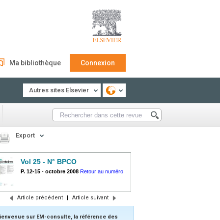
Ma bibliothèque
Connexion
Autres sites Elsevier
Export
Vol 25 - N° BPCO
P. 12-15
-
octobre 2008
Retour au numéro
Article précédent
|
Article suivant
ienvenue sur EM-consulte, la référence des