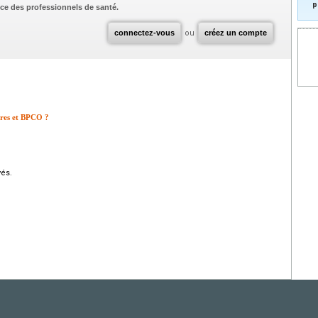
p
ce des professionnels de santé.
connectez-vous
ou
créez un compte
aires et BPCO ?
vés.