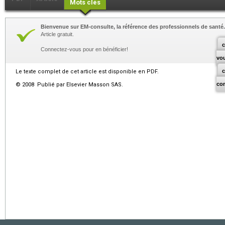
Mots clés
Bienvenue sur EM-consulte, la référence des professionnels de santé.
Article gratuit.
c
Connectez-vous pour en bénéficier!
vo
Le texte complet de cet article est disponible en PDF.
co
© 2008 Publié par Elsevier Masson SAS.