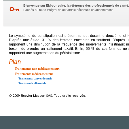
Bienvenue sur EM-consulte, la référence des professionnels de santé.
L’accès au texte intégral de cet article nécessite un abonnement.
Le symptôme de constipation est présent surtout durant le deuxième et le
D’après une étude, 31 % des femmes enceintes en souffrent. D’après 
rapportent une diminution de la fréquence des mouvements intestinaux m
besoin de prendre un traitement laxatif. Enfin, 55 % de ces femmes ne 
rapportent une augmentation du péristaltisme.
Plan
Traitements non médicamenteux
Traitements médicamenteux
Traitements conventionnels
Traitements alternatifs
© 2009 Elsevier Masson SAS. Tous droits réservés.