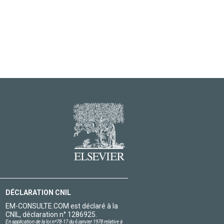
DÉCLARATION CNIL
EM-CONSULTE.COM est déclaré à la
CNIL, déclaration n° 1286925.
En application de la loi nº78-17 du 6 janvier 1978 relative à