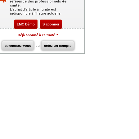
référence des professionnels de
santé.
L’achat d’article à l’unité est
indisponible à l’heure actuelle.
EMC Démo
S'abonner
Déjà abonné à ce traité ?
connectez-vous
ou
créez un compte