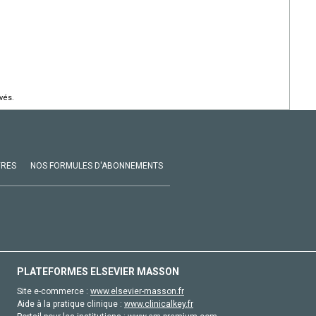
vés.
VRES
NOS FORMULES D'ABONNEMENTS
PLATEFORMES ELSEVIER MASSON
Site e-commerce :
www.elsevier-masson.fr
Aide à la pratique clinique :
www.clinicalkey.fr