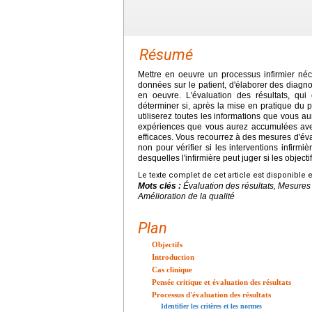
Résumé
Mettre en oeuvre un processus infirmier néces
données sur le patient, d'élaborer des diagn
en oeuvre. L'évaluation des résultats, qui c
déterminer si, après la mise en pratique du pr
utiliserez toutes les informations que vous aur
expériences que vous aurez accumulées avec l
efficaces. Vous recourrez à des mesures d'éval
non pour vérifier si les interventions infirmi
desquelles l'infirmière peut juger si les objectif
Le texte complet de cet article est disponible 
Mots clés :
Évaluation des résultats, Mesures
Amélioration de la qualité
Plan
Objectifs
Introduction
Cas clinique
Pensée critique et évaluation des résultats
Processus d'évaluation des résultats
Identifier les critères et les normes