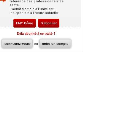
référence des professionnels de
santé.
L’achat d’article à l’unité est
indisponible à l’heure actuelle.
EMC Démo
S'abonner
Déjà abonné à ce traité ?
connectez-vous
ou
créez un compte