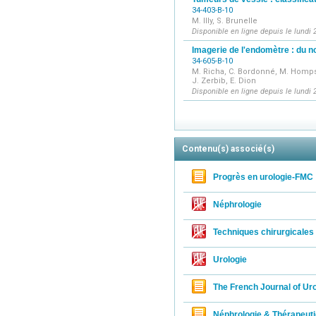
34-403-B-10
M. Illy, S. Brunelle
Disponible en ligne depuis le lundi
Imagerie de l'endomètre : du n
34-605-B-10
M. Richa, C. Bordonné, M. Homps, 
J. Zerbib, E. Dion
Disponible en ligne depuis le lundi
Contenu(s) associé(s)
Progrès en urologie-FMC
Néphrologie
Techniques chirurgicales 
Urologie
The French Journal of Ur
Néphrologie & Thérapeut