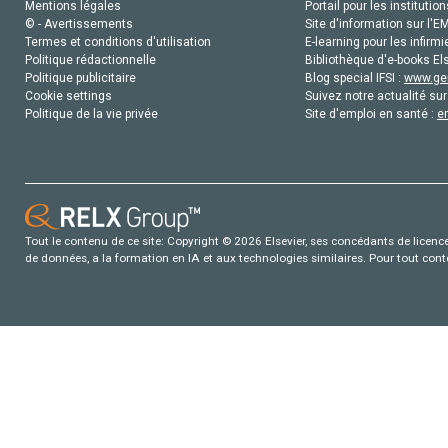
Mentions légales
Portail pour les institution
© - Avertissements
Site d'information sur l'E
Termes et conditions d'utilisation
E-learning pour les infirmi
Politique rédactionnelle
Bibliothèque d'e-books Els
Politique publicitaire
Blog special IFSI :
www.gen
Cookie settings
Suivez notre actualité sur
Politique de la vie privée
Site d'emploi en santé :
e
Tout le contenu de ce site: Copyright © 2026 Elsevier, ses concédants de licence e
de données, a la formation en IA et aux technologies similaires. Pour tout con