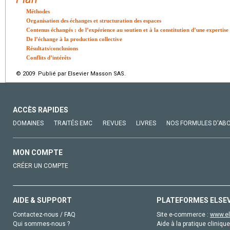
Méthodes
Organisation des échanges et structuration des espaces
Contenus échangés : de l’expérience au soutien et à la constitution d’une expertise
De l’échange à la production collective
Résultats/conclusions
Conflits d’intérêts
© 2009 Publié par Elsevier Masson SAS.
ACCÈS RAPIDES
DOMAINES
TRAITÉS EMC
REVUES
LIVRES
NOS FORMULES D'AB
MON COMPTE
CRÉER UN COMPTE
AIDE & SUPPORT
PLATEFORMES ELSE
Contactez-nous / FAQ
Site e-commerce :
www.el
Qui sommes-nous ?
Aide à la pratique clinique