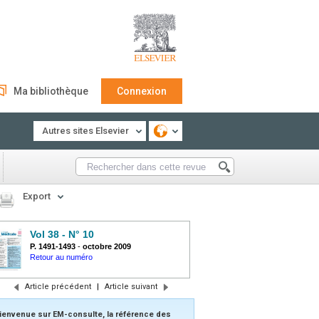
Ma bibliothèque
Connexion
Autres sites Elsevier
Export
Vol 38 - N° 10
P. 1491-1493
-
octobre 2009
Retour au numéro
Article précédent
|
Article suivant
ienvenue sur EM-consulte, la référence des