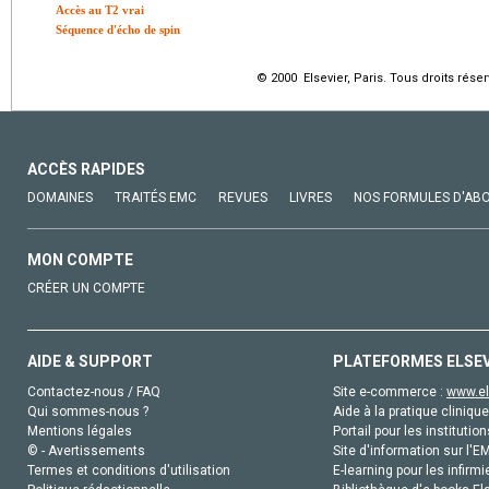
Accès au T2 vrai
Séquence d'écho de spin
© 2000 Elsevier, Paris. Tous droits réser
ACCÈS RAPIDES
DOMAINES
TRAITÉS EMC
REVUES
LIVRES
NOS FORMULES D'AB
MON COMPTE
CRÉER UN COMPTE
AIDE & SUPPORT
PLATEFORMES ELSE
Contactez-nous / FAQ
Site e-commerce :
www.el
Qui sommes-nous ?
Aide à la pratique clinique
Mentions légales
Portail pour les institution
© - Avertissements
Site d'information sur l'E
Termes et conditions d'utilisation
E-learning pour les infirmi