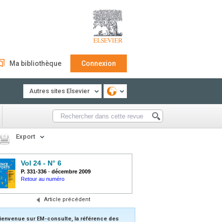
Ma bibliothèque
Connexion
Autres sites Elsevier
Export
Vol 24 - N° 6
P. 331-336
-
décembre 2009
Retour au numéro
Article précédent
ienvenue sur EM-consulte, la référence des