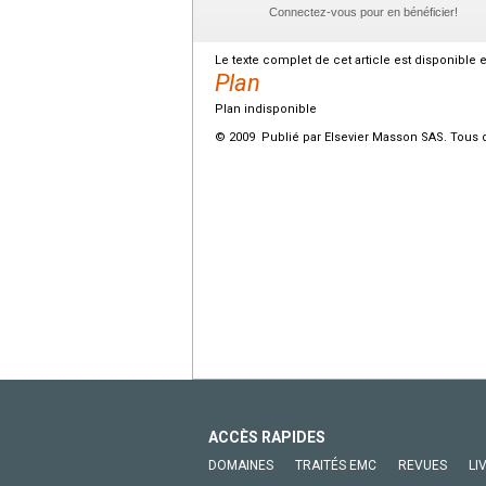
Connectez-vous pour en bénéficier!
Le texte complet de cet article est disponible 
Plan
Plan indisponible
© 2009 Publié par Elsevier Masson SAS. Tous d
ACCÈS RAPIDES
DOMAINES
TRAITÉS EMC
REVUES
LI