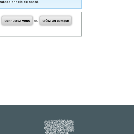
rofessionnels de santé.
connectez-vous
ou
créez un compte