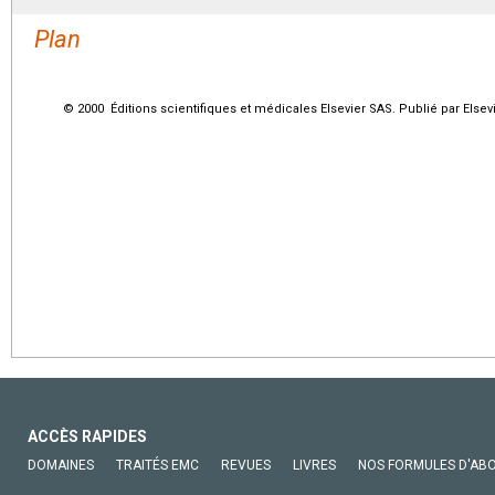
Plan
© 2000 Éditions scientifiques et médicales Elsevier SAS. Publié par Elsev
ACCÈS RAPIDES
DOMAINES
TRAITÉS EMC
REVUES
LIVRES
NOS FORMULES D'AB