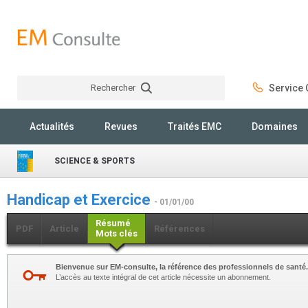
Rechercher
Service C
Rechercher
Actualités
Revues
Traités EMC
Domaines
SCIENCE & SPORTS
Handicap et Exercice
- 01/01/00
Résumé
PDF
Article
Références
Mots clés
Bienvenue sur EM-consulte, la référence des professionnels de santé.
L’accès au texte intégral de cet article nécessite un abonnement.