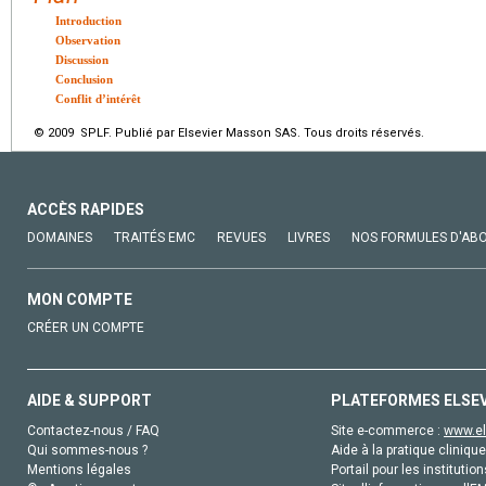
Introduction
Observation
Discussion
Conclusion
Conflit d’intérêt
© 2009 SPLF. Publié par Elsevier Masson SAS. Tous droits réservés.
ACCÈS RAPIDES
DOMAINES
TRAITÉS EMC
REVUES
LIVRES
NOS FORMULES D'AB
MON COMPTE
CRÉER UN COMPTE
AIDE & SUPPORT
PLATEFORMES ELSE
Contactez-nous / FAQ
Site e-commerce :
www.el
Qui sommes-nous ?
Aide à la pratique clinique
Mentions légales
Portail pour les institution