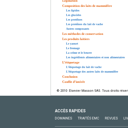
Législation
Composition des laits de mammifère
Les lipides
Les glucides
Les protéines
Les protéines du lait de vache
Autres composants
Les méthodes de conservation
Les produits laitiers
Le yaourt
Le fromage
La crème et le beurre
Les ingrédients alimentaires et non alimentaires
L’étiquetage
L’étiquetage du lait de vache
L’étiquetage des autres laits de mammifère
Conclusion
Conflit d’intérêt
© 2010 Elsevier Masson SAS. Tous droits réser
ACCÈS RAPIDES
DOMAINES
TRAITÉS EMC
REVUES
LI