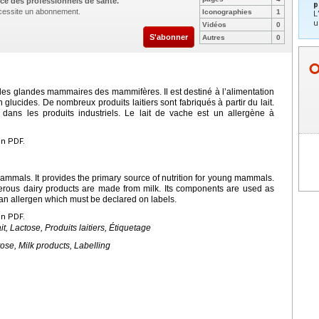
ce des professionnels de santé.
p
nécessite un abonnement.
Iconographies
1
L
u
Vidéos
0
S'abonner
Autres
0
es des glandes mammaires des mammifères. Il est destiné à l’alimentation
n glucides. De nombreux produits laitiers sont fabriqués à partir du lait.
 dans les produits industriels. Le lait de vache est un allergène à
en PDF.
mmals. It provides the primary source of nutrition for young mammals.
merous dairy products are made from milk. Its components are used as
s an allergen which must be declared on labels.
en PDF.
it, Lactose, Produits laitiers, Étiquetage
tose, Milk products, Labelling