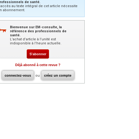
rofessionnels de santé.
’accès au texte intégral de cet article nécessite
n abonnement.
Bienvenue sur EM-consulte, la
référence des professionnels de
santé.
L’achat d’article à l’unité est
indisponible à l’heure actuelle.
S'abonner
Déjà abonné à cette revue ?
connectez-vous
ou
créez un compte