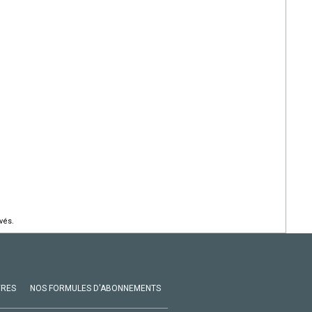
vés.
VRES
NOS FORMULES D'ABONNEMENTS