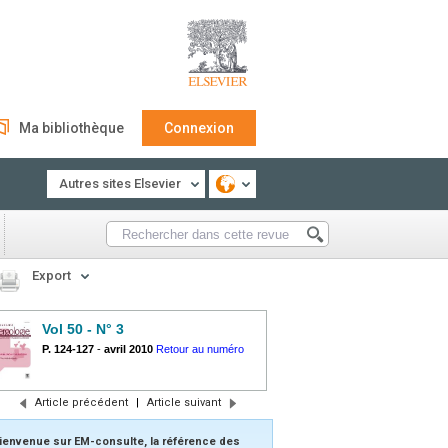
Ma bibliothèque
Connexion
Autres sites Elsevier
Export
Vol 50 - N° 3
P. 124-127
-
avril 2010
Retour au numéro
Article précédent
|
Article suivant
ienvenue sur EM-consulte, la référence des