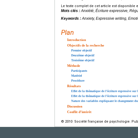
Le texte complet de cet article est disponible 
Mots clés :
Anxiété, Écriture expressive, Rég
Keywords :
Anxiety, Expressive writing, Emoti
Plan
Introduction
Objectifs de la recherche
Premier objectif
Deuxième objectif
Troisième objectif
Méthode
Participants
Matériel
Procédure
Résultats
Effet de la thématique de l’écriture expressive sur 
Effet de la thématique de l’écriture expressive sur
Nature des variables expliquant le changement du
Discussion
Conflit d’intérêt
© 2010 Société française de psychologie. Publ