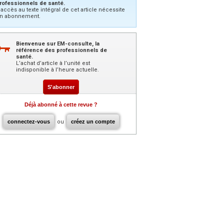
rofessionnels de santé.
’accès au texte intégral de cet article nécessite
n abonnement.
Bienvenue sur EM-consulte, la
référence des professionnels de
santé.
L’achat d’article à l’unité est
indisponible à l’heure actuelle.
S'abonner
Déjà abonné à cette revue ?
connectez-vous
ou
créez un compte