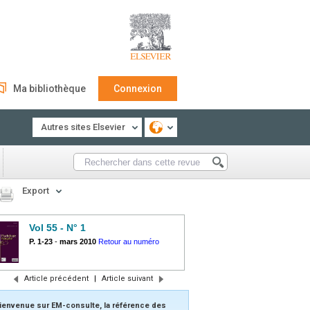
Ma bibliothèque
Connexion
Autres sites Elsevier
Export
Vol 55 - N° 1
P. 1-23
-
mars 2010
Retour au numéro
Article précédent
|
Article suivant
ienvenue sur EM-consulte, la référence des