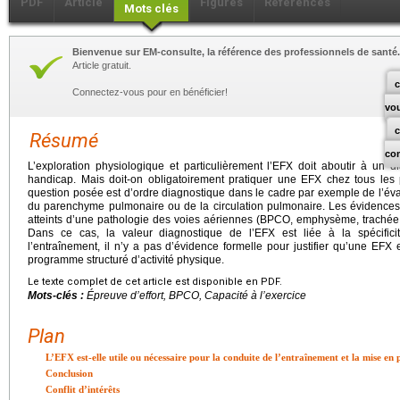
PDF
Article
Figures
Références
Mots clés
Bienvenue sur EM-consulte, la référence des professionnels de santé.
Article gratuit.
c
Connectez-vous pour en bénéficier!
vo
Résumé
co
L’exploration physiologique et particulièrement l’EFX doit aboutir à un d
handicap. Mais doit-on obligatoirement pratiquer une EFX chez tous les p
question posée est d’ordre diagnostique dans le cadre par exemple de l’éva
du parenchyme pulmonaire ou de la circulation pulmonaire. Les évidences 
atteints d’une pathologie des voies aériennes (BPCO, emphysème, trachée
Dans ce cas, la valeur diagnostique de l’EFX est liée à la spécific
l’entraînement, il n’y a pas d’évidence formelle pour justifier qu’une EFX 
programme structuré d’activité physique.
Le texte complet de cet article est disponible en PDF.
Mots-clés :
Épreuve d’effort, BPCO, Capacité à l’exercice
Plan
L’EFX est-elle utile ou nécessaire pour la conduite de l’entraînement et la mise e
Conclusion
Conflit d’intérêts