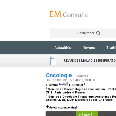
Rechercher
Actualités
Revues
Trait
REVUE DES MALADIES RESPIRATO
Oncologie
- 23/02/11
Doi : 10.1016/S1877-1203(11)70009-X
a
,
⁎
b
F. Giraud
, L. Greillier
a
Service de Pneumologie et Réanimation, Hôtel-D
75181 Paris cedex 4, France
b
Service d’Oncologie Thoracique, Assistance Publ
Charles Livon, 13284 Marseille cedex 07, France
Auteur correspondant.
Résumé