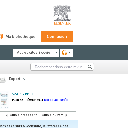
Ma bibliothèque
Connexion
Autres sites Elsevier
Export
Vol 3 - N° 1
P. 40-48
-
février 2011
Retour au numéro
Article précédent
|
Article suivant
ienvenue sur EM-consulte, la référence des