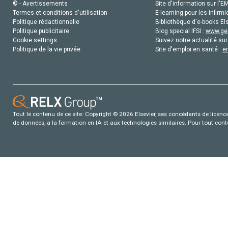
© - Avertissements
Site d'information sur l'E
Termes et conditions d'utilisation
E-learning pour les infirmi
Politique rédactionnelle
Bibliothèque d'e-books Els
Politique publicitaire
Blog special IFSI :
www.gen
Cookie settings
Suivez notre actualité sur
Politique de la vie privée
Site d'emploi en santé :
e
Tout le contenu de ce site: Copyright © 2026 Elsevier, ses concédants de licence e
de données, a la formation en IA et aux technologies similaires. Pour tout con