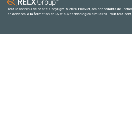
Tout le contenu de ce site: Copyright © 2026 Elsevier, ses concédants de licence e
de données, a la formation en IA et aux technologies similaires. Pour tout con