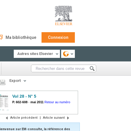
Ma bibliothèque
Connexion
Autres sites Elsevier
Export
Vol 28 - N° 5
P. 602-608
-
mai 2011
Retour au numéro
Article précédent
|
Article suivant
ienvenue sur EM-consulte, la référence des