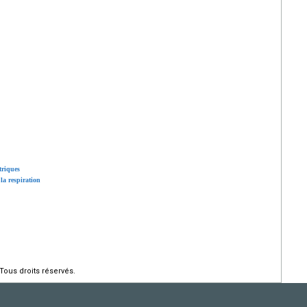
triques
 la respiration
Tous droits réservés.