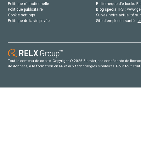
Politique rédactionnelle
Bibliothèque d'e-books Els
Politique publicitaire
Blog special IFSI :
www.gen
Cookie settings
Suivez notre actualité sur
Politique de la vie privée
Site d'emploi en santé :
e
Tout le contenu de ce site: Copyright © 2026 Elsevier, ses concédants de licence e
de données, a la formation en IA et aux technologies similaires. Pour tout con