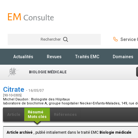
Rechercher
Service C
Rechercher
Actualités
Revues
Traités EMC
Domaines
BIOLOGIE MÉDICALE
Citrate
- 16/05/07
[90-10-0305]
Michel Daudon :
Biologiste des Hôpitaux
laboratoire de biochimie A, groupe hospitalier Necker-Enfants-Malades, 149, rue 
Résumé
Article
Références
Mots clés
Article archivé
, publié initialement dans le traité EMC
Biologie médicale