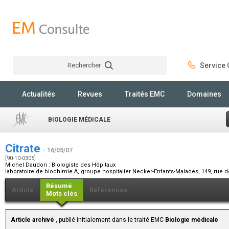
Rechercher
Service C
Rechercher
Actualités
Revues
Traités EMC
Domaines
BIOLOGIE MÉDICALE
Citrate
- 16/05/07
[90-10-0305]
Michel Daudon :
Biologiste des Hôpitaux
laboratoire de biochimie A, groupe hospitalier Necker-Enfants-Malades, 149, rue 
Résumé
Article
Références
Mots clés
Article archivé
, publié initialement dans le traité EMC
Biologie médicale