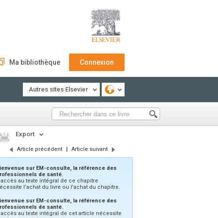
Ma bibliothèque
Connexion
Autres sites Elsevier
Export
Article précédent
|
Article suivant
ienvenue sur EM-consulte, la référence des
rofessionnels de santé.
'accès au texte intégral de ce chapitre
écessite l'achat du livre ou l'achat du chapitre.
ienvenue sur EM-consulte, la référence des
rofessionnels de santé.
’accès au texte intégral de cet article nécessite