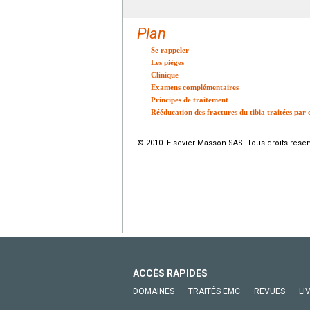
Plan
Se rappeler
Les pièges
Clinique
Examens complémentaires
Principes de traitement
Rééducation des fractures du tibia traitées par
© 2010 Elsevier Masson SAS. Tous droits réser
ACCÈS RAPIDES
DOMAINES
TRAITÉS EMC
REVUES
LI