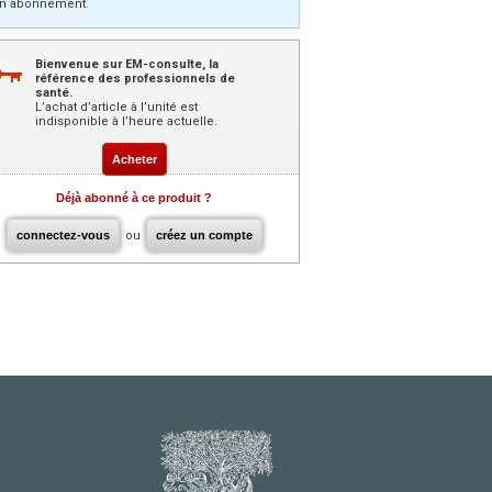
n abonnement.
Bienvenue sur EM-consulte, la
référence des professionnels de
santé.
L’achat d’article à l’unité est
indisponible à l’heure actuelle.
Acheter
Déjà abonné à ce produit ?
connectez-vous
ou
créez un compte