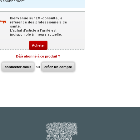
n abonnement.
Bienvenue sur EM-consulte, la
référence des professionnels de
santé.
L’achat d’article à l’unité est
indisponible à l’heure actuelle.
Acheter
Déjà abonné à ce produit ?
connectez-vous
ou
créez un compte