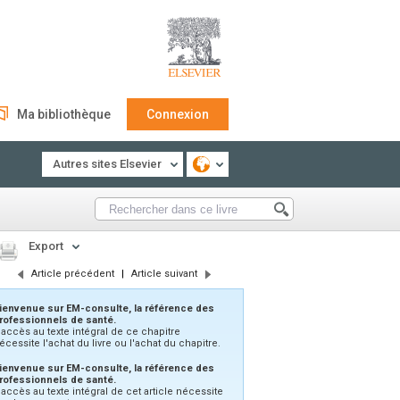
Ma bibliothèque
Connexion
Autres sites Elsevier
Export
Article précédent
|
Article suivant
ienvenue sur EM-consulte, la référence des
rofessionnels de santé.
'accès au texte intégral de ce chapitre
écessite l'achat du livre ou l'achat du chapitre.
ienvenue sur EM-consulte, la référence des
rofessionnels de santé.
’accès au texte intégral de cet article nécessite