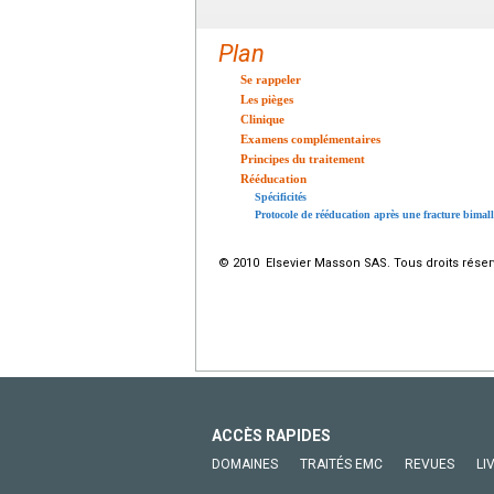
Plan
Se rappeler
Les pièges
Clinique
Examens complémentaires
Principes du traitement
Rééducation
Spécificités
Protocole de rééducation après une fracture bimall
© 2010 Elsevier Masson SAS. Tous droits réser
ACCÈS RAPIDES
DOMAINES
TRAITÉS EMC
REVUES
LI