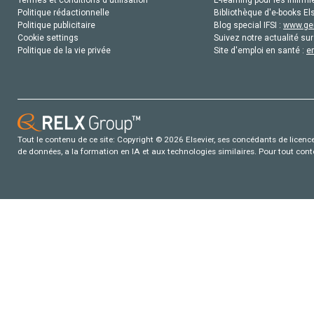
Politique rédactionnelle
Bibliothèque d'e-books Els
Politique publicitaire
Blog special IFSI :
www.gen
Cookie settings
Suivez notre actualité sur
Politique de la vie privée
Site d'emploi en santé :
e
Tout le contenu de ce site: Copyright © 2026 Elsevier, ses concédants de licence e
de données, a la formation en IA et aux technologies similaires. Pour tout con