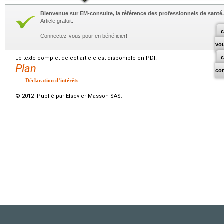
Bienvenue sur EM-consulte, la référence des professionnels de santé.
Article gratuit.
c
Connectez-vous pour en bénéficier!
vo
Le texte complet de cet article est disponible en PDF.
Plan
co
Déclaration d’intérêts
© 2012 Publié par Elsevier Masson SAS.