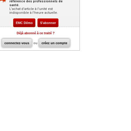
référence des professionnels de
santé.
L’achat d’article à l’unité est
indisponible à l’heure actuelle.
EMC Démo
S'abonner
Déjà abonné à ce traité ?
connectez-vous
ou
créez un compte