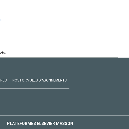
en
vés.
VRES
NOS FORMULES D'ABONNEMENTS
PLATEFORMES ELSEVIER MASSON