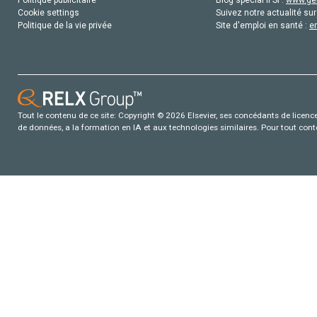
Cookie settings
Suivez notre actualité sur
Politique de la vie privée
Site d'emploi en santé :
e
Tout le contenu de ce site: Copyright © 2026 Elsevier, ses concédants de licence e
de données, a la formation en IA et aux technologies similaires. Pour tout con