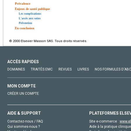
Prévalence
Enjeux de santé publique
Les complications
L'accès aux soins
Prévention
En conclusion
© 2000 Elsevier Masson SAS. Tous droits réservés.
ACCÈS RAPIDES
DOMAINES
TRAITÉS EMC
REVUES
LIVRES
NOS FORMULES D'AB
MON COMPTE
CRÉER UN COMPTE
AIDE & SUPPORT
PLATEFORMES ELSE
Contactez-nous / FAQ
Site e-commerce :
www.el
Qui sommes-nous ?
Aide à la pratique clinique