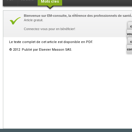
Mots clés
Bienvenue sur EM-consulte, la référence des professionnels de santé.
Article gratuit.
c
Connectez-vous pour en bénéficier!
vo
Le texte complet de cet article est disponible en PDF.
co
© 2012 Publié par Elsevier Masson SAS.